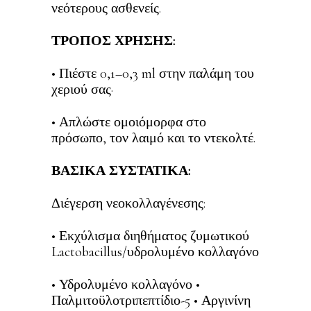
νεότερους ασθενείς.
ΤΡΟΠΟΣ ΧΡΗΣΗΣ:
• Πιέστε 0,1–0,3 ml στην παλάμη του
χεριού σας·
• Απλώστε ομοιόμορφα στο
πρόσωπο, τον λαιμό και το ντεκολτέ.
ΒΑΣΙΚΑ ΣΥΣΤΑΤΙΚΑ:
Διέγερση νεοκολλαγένεσης:
• Εκχύλισμα διηθήματος ζυμωτικού
Lactobacillus/υδρολυμένο κολλαγόνο
• Υδρολυμένο κολλαγόνο •
Παλμιτοϋλοτριπεπτίδιο-5 • Αργινίνη