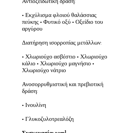
Αντιοξειδωτική δράση:
• Εκχύλισμα φλοιού θαλάσσιας
πεύκης • Φυτικό οξύ • Οξείδιο του
αργύρου
Διατήρηση ισορροπίας μετάλλων:
• Χλωριούχο ασβέστιο • Χλωριούχο
κάλιο • Χλωριούχο μαγνήσιο •
Χλωριούχο νάτριο
Ανοσορρυθμιστική και πρεβιοτική
δράση:
• Ινουλίνη
• Γλυκοζυλοτρεαλόζη