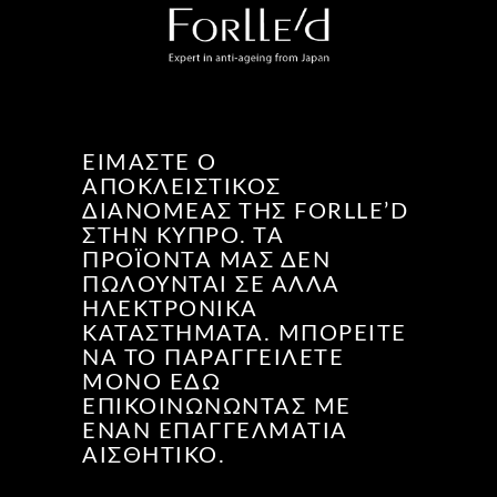
ΕΊΜΑΣΤΕ Ο
ΑΠΟΚΛΕΙΣΤΙΚΌΣ
ΔΙΑΝΟΜΈΑΣ ΤΗΣ FORLLE’D
ΣΤΗΝ ΚΎΠΡΟ. ΤΑ
ΠΡΟΪΌΝΤΑ ΜΑΣ ΔΕΝ
ΠΩΛΟΎΝΤΑΙ ΣΕ ΆΛΛΑ
ΗΛΕΚΤΡΟΝΙΚΆ
ΚΑΤΑΣΤΉΜΑΤΑ. ΜΠΟΡΕΊΤΕ
ΝΑ ΤΟ ΠΑΡΑΓΓΕΊΛΕΤΕ
ΜΌΝΟ ΕΔΏ
ΕΠΙΚΟΙΝΩΝΏΝΤΑΣ ΜΕ
ΈΝΑΝ ΕΠΑΓΓΕΛΜΑΤΊΑ
ΑΙΣΘΗΤΙΚΌ.