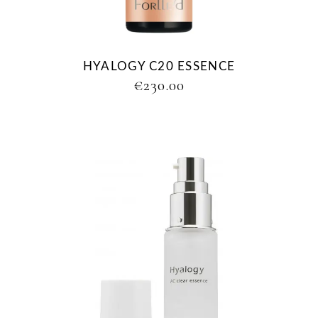
HYALOGY C20 ESSENCE
€
230.00