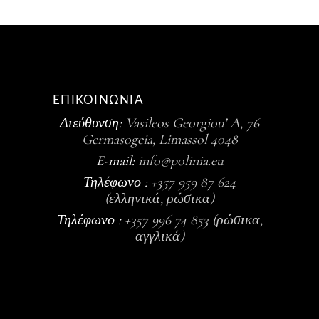
ΕΠΙΚΟΙΝΩΝΙΑ
Διεύθυνση:
Vasileos Georgiou’ A, 76
Germasogeia, Limassol 4048
E-mail:
info@polinia.eu
Τηλέφωνο :
+357 959 87 624
(ελληνικά, ρώσικα)
Τηλέφωνο :
+357 996 74 853 (ρώσικα,
αγγλικά)