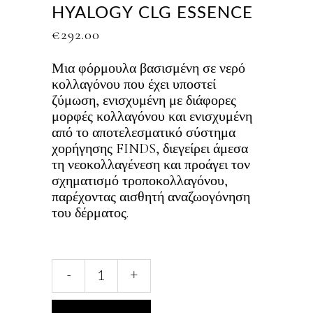
HYALOGY CLG ESSENCE
€
292.00
Μια φόρμουλα βασισμένη σε νερό
κολλαγόνου που έχει υποστεί
ζύμωση, ενισχυμένη με διάφορες
μορφές κολλαγόνου και ενισχυμένη
από το αποτελεσματικό σύστημα
χορήγησης FINDS, διεγείρει άμεσα
τη νεοκολλαγένεση και προάγει τον
σχηματισμό τροποκολλαγόνου,
παρέχοντας αισθητή αναζωογόνηση
του δέρματος.
Hyalogy
-
+
CLG
essence