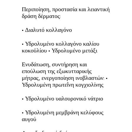
Περιποίηση, προστασία και λειαντική
δράση δέρματος:
• Διαλυτό κολλαγόνο
• Υδρολυμένο κολλαγόνο καλίου
κοκοϋλίου • Υδρολυμένο μετάξι
Ενυδάτωση, συντήρηση και
επούλωση της εξωκυτταρικής
μήτρας, ενεργοποίηση ινοβλαστών: •
Υδρολυμένη πρωτεΐνη κογχιολίνης
• Υδρολυμένο υαλουρονικό νάτριο
• Υδρολυμένη μεμβράνη κελύφους
αυγού