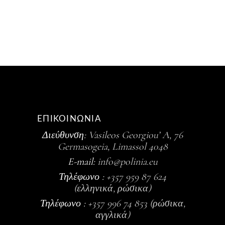
ΕΠΙΚΟΙΝΩΝΙΑ
Διεύθυνση:
Vasileos Georgiou’ A, 76
Germasogeia, Limassol 4048
E-mail:
info@polinia.eu
Τηλέφωνο :
+357 959 87 624
(ελληνικά, ρώσικα)
Τηλέφωνο :
+357 996 74 853 (ρώσικα,
αγγλικά)