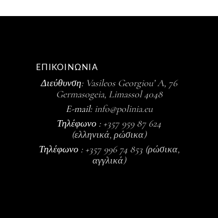
ΕΠΙΚΟΙΝΩΝΙΑ
Διεύθυνση:
Vasileos Georgiou’ A, 76
Germasogeia, Limassol 4048
E-mail:
info@polinia.eu
Τηλέφωνο :
+357 959 87 624
(ελληνικά, ρώσικα)
Τηλέφωνο :
+357 996 74 853 (ρώσικα,
αγγλικά)