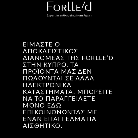
ΕΊΜΑΣΤΕ Ο
ΑΠΟΚΛΕΙΣΤΙΚΌΣ
ΔΙΑΝΟΜΈΑΣ ΤΗΣ FORLLE’D
ΣΤΗΝ ΚΎΠΡΟ. ΤΑ
ΠΡΟΪΌΝΤΑ ΜΑΣ ΔΕΝ
ΠΩΛΟΎΝΤΑΙ ΣΕ ΆΛΛΑ
ΗΛΕΚΤΡΟΝΙΚΆ
ΚΑΤΑΣΤΉΜΑΤΑ. ΜΠΟΡΕΊΤΕ
ΝΑ ΤΟ ΠΑΡΑΓΓΕΊΛΕΤΕ
ΜΌΝΟ ΕΔΏ
ΕΠΙΚΟΙΝΩΝΏΝΤΑΣ ΜΕ
ΈΝΑΝ ΕΠΑΓΓΕΛΜΑΤΊΑ
ΑΙΣΘΗΤΙΚΌ.