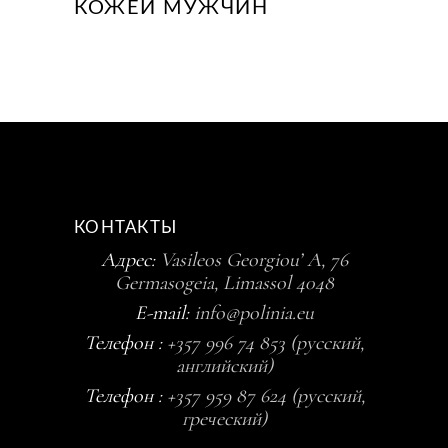
КОЖЕЙ МУЖЧИН
КОНТАКТЫ
Адрес:
Vasileos Georgiou’ A, 76
Germasogeia, Limassol 4048
E-mail:
info@polinia.eu
Телефон :
+357 996 74 853 (русский,
английский)
Телефон :
+357 959 87 624 (русский,
греческий)