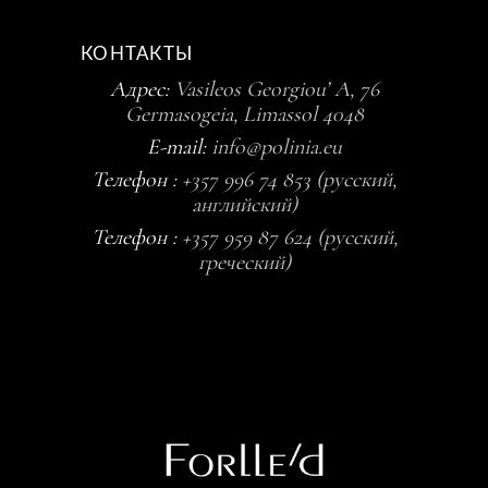
КОНТАКТЫ
Адрес:
Vasileos Georgiou’ A, 76
Germasogeia, Limassol 4048
E-mail:
info@polinia.eu
Телефон :
+357 996 74 853 (русский,
английский)
Телефон :
+357 959 87 624 (русский,
греческий)