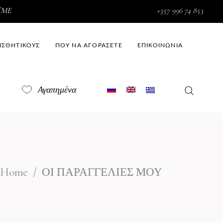
ΥME
+357 996 74 853
ΑΙΣΘΗΤΙΚΟΥΣ
ΠΟΥ ΝΑ ΑΓΟΡΑΣΕΤΕ
ΕΠΙΚΟΙΝΩΝΙΑ
Αγαπημένα
Home
/
ΟΙ ΠΑΡΑΓΓΕΛΙΕΣ ΜΟΥ