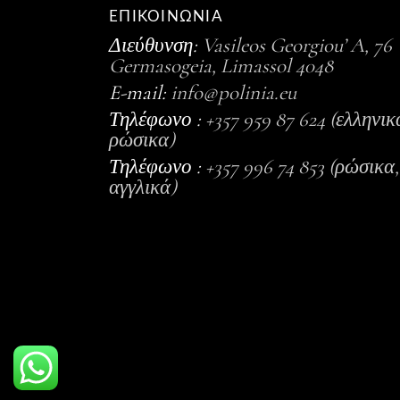
ΕΠΙΚΟΙΝΩΝΙΑ
Διεύθυνση:
Vasileos Georgiou’ A, 76
Germasogeia, Limassol 4048
E-mail:
info@polinia.eu
Τηλέφωνο :
+357 959 87 624 (ελληνικ
ρώσικα)
Τηλέφωνο :
+357 996 74 853 (ρώσικα,
αγγλικά)