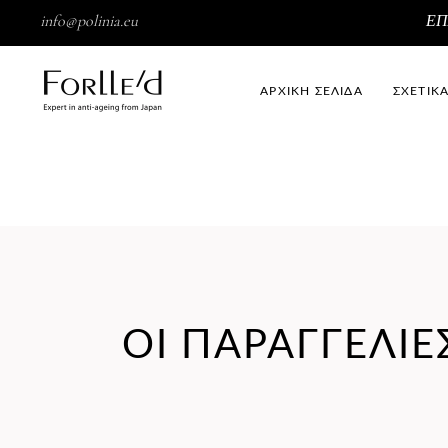
info@polinia.eu
ΕΠ
ΑΡΧΙΚΗ ΣΕΛΙΔΑ
ΣΧΕΤΙΚ
ΟΙ ΠΑΡΑΓΓΕΛΙΕ