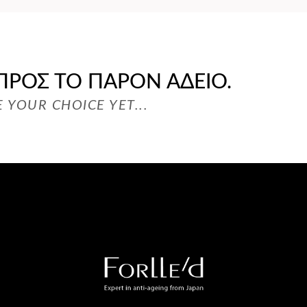
 ΠΡΟΣ ΤΟ ΠΑΡΌΝ ΆΔΕΙΟ.
 YOUR CHOICE YET...