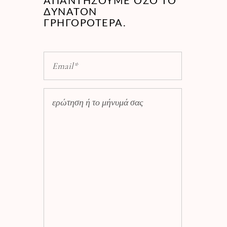
ΑΠΑΝΤΉΣΟΥΜΕ ΌΣΟ ΤΟ
ΔΥΝΑΤΌΝ
ΓΡΗΓΟΡΌΤΕΡΑ.