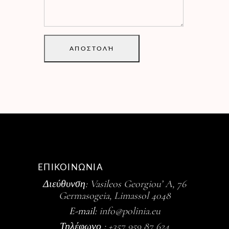
ΑΠΟΣΤΟΛΉ
ΕΠΙΚΟΙΝΩΝΙΑ
Διεύθυνση:
Vasileos Georgiou’ A, 76
Germasogeia, Limassol 4048
E-mail:
info@polinia.eu
Τηλέφωνο :
+357 959 87 624