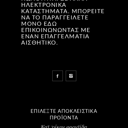
ΗΛΕΚΤΡΟΝΙΚΆ
ΚΑΤΑΣΤΉΜΑΤΑ. ΜΠΟΡΕΊΤΕ
ΝΑ ΤΟ ΠΑΡΑΓΓΕΊΛΕΤΕ
ΜΌΝΟ ΕΔΏ
ΕΠΙΚΟΙΝΩΝΏΝΤΑΣ ΜΕ
ΈΝΑΝ ΕΠΑΓΓΕΛΜΑΤΊΑ
ΑΙΣΘΗΤΙΚΌ.
ΕΠΙΛΕΞΤΕ ΑΠΟΚΛΕΙΣΤΙΚΑ
ΠΡΟΪΟΝΤΑ
Κατ ‘οίκον φροντίδα